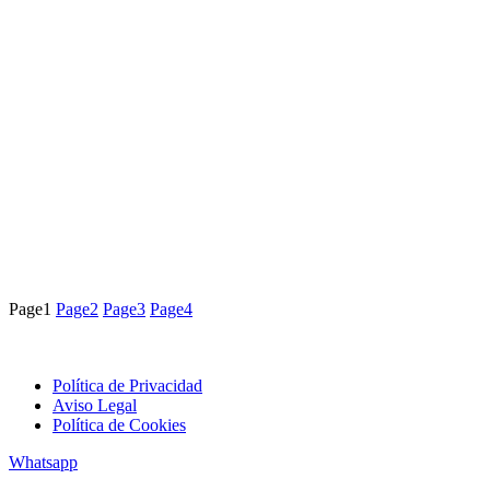
Page
1
Page
2
Page
3
Page
4
Política de Privacidad
Aviso Legal
Política de Cookies
Whatsapp