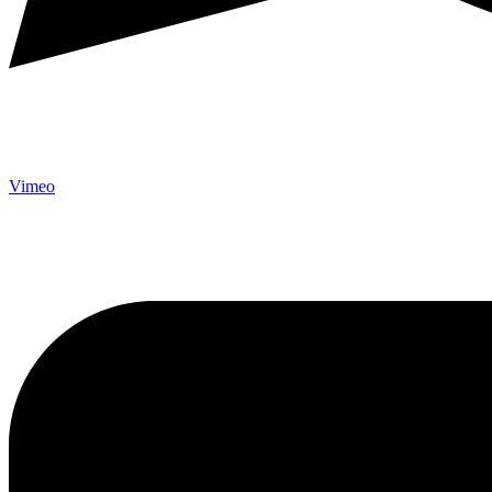
Vimeo