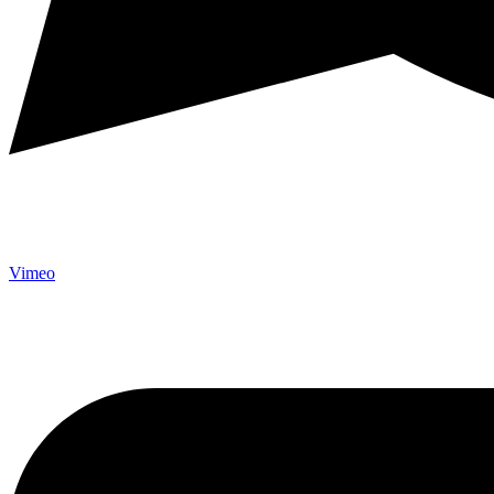
Vimeo