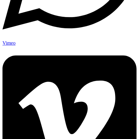
Vimeo