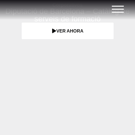
Corporativos
Diputació de Barcelona – Catàleg de
serveis de formació
VER AHORA