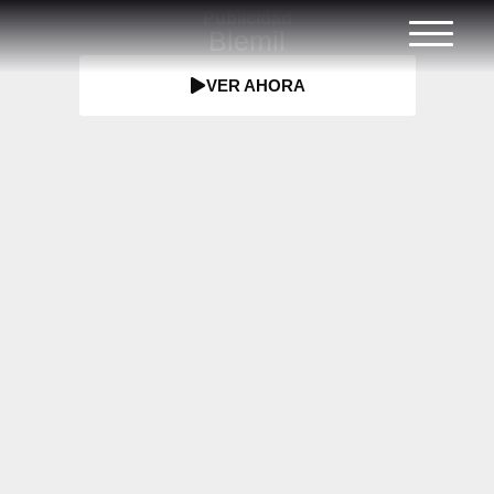
Publicidad
Blemil
VER AHORA