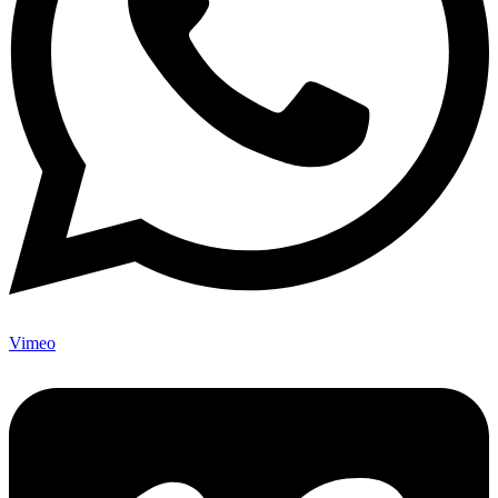
Vimeo